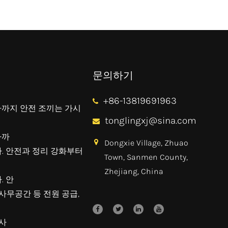
문의하기
+86-13819691963
자까지 안전 조끼는 가시
tonglingxj@sina.com
자까
Dongxie Village, Zhuao
. 안전과 정리 강화부터
Town, Sanmen County,
Zhejiang, China
. 안
사무공간 등 전원 공급,
 사