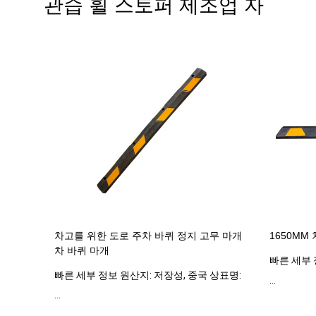
관습 휠 스토퍼 제조업 자
차고를 위한 도로 주차 바퀴 정지 고무 마개
1650MM
차 바퀴 마개
빠른 세부 
빠른 세부 정보 원산지: 저장성, 중국 상표명:
...
...