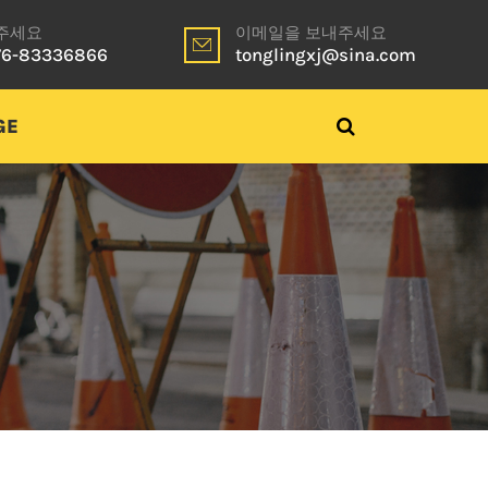
주세요
이메일을 보내주세요
76-83336866
tonglingxj@sina.com
GE