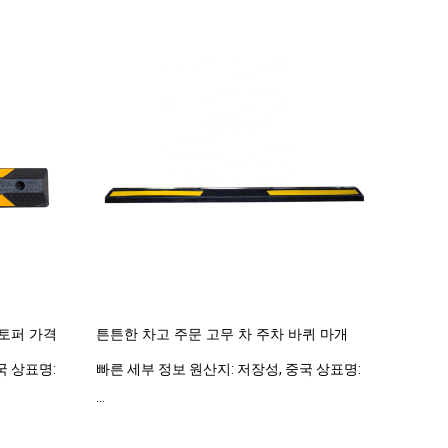
스토퍼 가격
튼튼한 차고 주문 고무 차 주차 바퀴 마개
국 상표명:
빠른 세부 정보 원산지: 저장성, 중국 상표명:
...