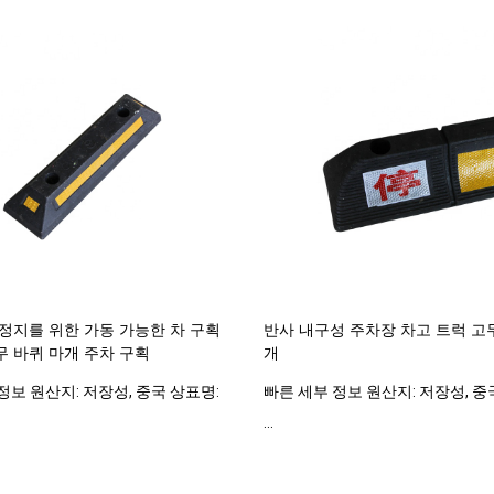
 정지를 위한 가동 가능한 차 구획
반사 내구성 주차장 차고 트럭 고
무 바퀴 마개 주차 구획
개
정보 원산지: 저장성, 중국 상표명:
빠른 세부 정보 원산지: 저장성, 중
...