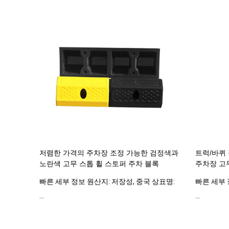
저렴한 가격의 주차장 조정 가능한 검정색과
트럭/바퀴
노란색 고무 스톱 휠 스토퍼 주차 블록
주차장 고
빠른 세부 정보 원산지: 저장성, 중국 상표명:
빠른 세부 
...
...