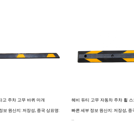
 차고 주차 고무 바퀴 마개
헤비 듀티 고무 자동차 주차 휠 
정보 원산지: 저장성, 중국 상표명:
빠른 세부 정보 원산지: 저장성, 중
...