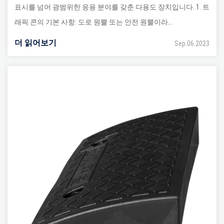
표시를 넘어 광범위한 응용 분야를 갖춘 다용도 장치입니다. 1. 트
래픽 콘의 기본 사항: 도로 원뿔 또는 안전 원뿔이라...
더 읽어보기
Sep.06.2023