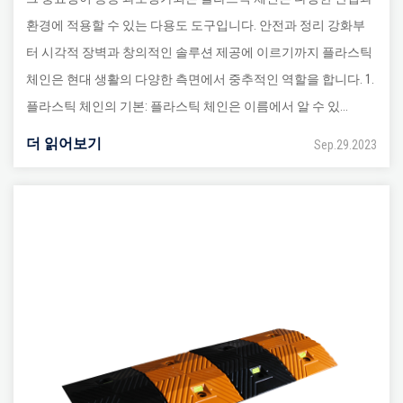
환경에 적용할 수 있는 다용도 도구입니다. 안전과 정리 강화부
터 시각적 장벽과 창의적인 솔루션 제공에 이르기까지 플라스틱
체인은 현대 생활의 다양한 측면에서 중추적인 역할을 합니다. 1.
플라스틱 체인의 기본: 플라스틱 체인은 이름에서 알 수 있...
더 읽어보기
Sep.29.2023